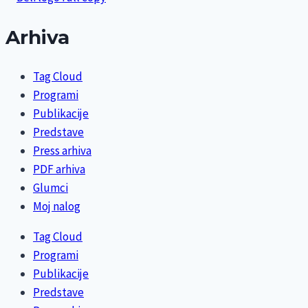
Arhiva
Tag Cloud
Programi
Publikacije
Predstave
Press arhiva
PDF arhiva
Glumci
Moj nalog
Tag Cloud
Programi
Publikacije
Predstave