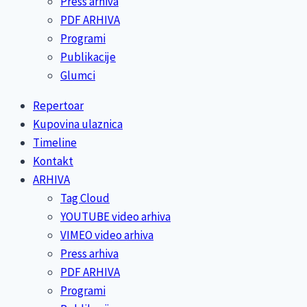
Press arhiva
PDF ARHIVA
Programi
Publikacije
Glumci
Repertoar
Kupovina ulaznica
Timeline
Kontakt
ARHIVA
Tag Cloud
YOUTUBE video arhiva
VIMEO video arhiva
Press arhiva
PDF ARHIVA
Programi