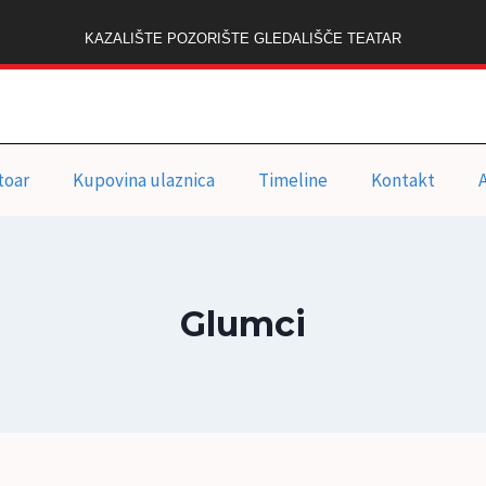
KAZALIŠTE POZORIŠTE GLEDALIŠČE TEATAR
toar
Kupovina ulaznica
Timeline
Kontakt
Glumci