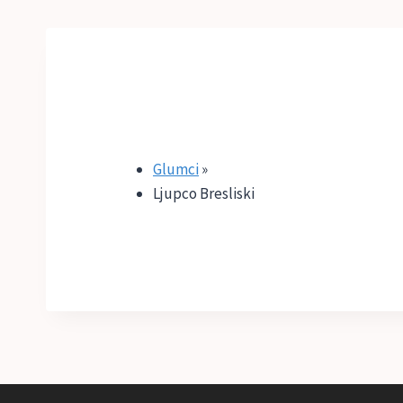
Glumci
»
Ljupco Bresliski