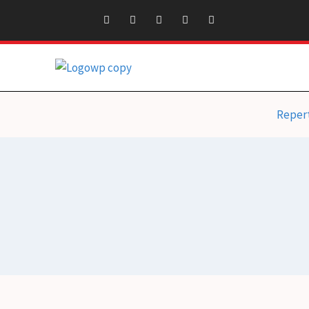
Reper