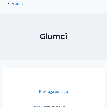
Glumci
Glumci
Pretraga po tagu
GLUMCI
»
MIRA TRAILOVIC