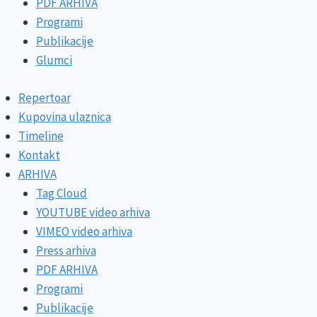
PDF ARHIVA
Programi
Publikacije
Glumci
Repertoar
Kupovina ulaznica
Timeline
Kontakt
ARHIVA
Tag Cloud
YOUTUBE video arhiva
VIMEO video arhiva
Press arhiva
PDF ARHIVA
Programi
Publikacije