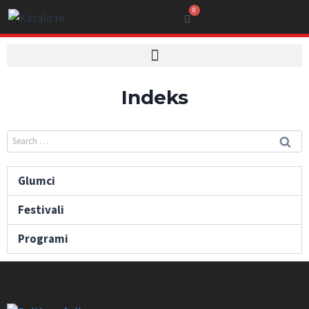
0
Indeks
Glumci
Festivali
Programi