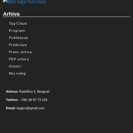
Arhiva
Tag Cloud
Programi
Publikacije
Predstave
Press arhiva
PDF arhiva
Glumci
Moj nalog
Adresa:
Radnička 3, Beograd
Telefon:
+381 66 97 73 129
Emejl:
kpgtyu@gmail.com