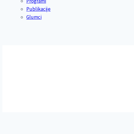
Programi
Publikacije
Glumci