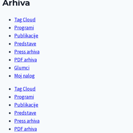
Arhiva
Tag Cloud
Programi
Publikacije
Predstave
Press arhiva
PDF arhiva
Glumci
Moj nalog
Tag Cloud
Programi
Publikacije
Predstave
Press arhiva
PDF arhiva