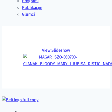
Programi
Publikacije
Glumci
View Slideshow