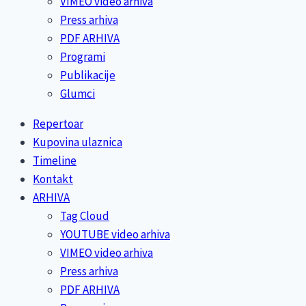
VIMEO video arhiva
Press arhiva
PDF ARHIVA
Programi
Publikacije
Glumci
Repertoar
Kupovina ulaznica
Timeline
Kontakt
ARHIVA
Tag Cloud
YOUTUBE video arhiva
VIMEO video arhiva
Press arhiva
PDF ARHIVA