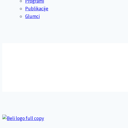
Programi
Publikacije
Glumci