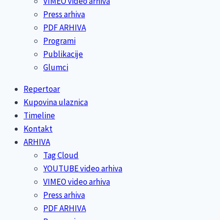
VIMEO video arhiva
Press arhiva
PDF ARHIVA
Programi
Publikacije
Glumci
Repertoar
Kupovina ulaznica
Timeline
Kontakt
ARHIVA
Tag Cloud
YOUTUBE video arhiva
VIMEO video arhiva
Press arhiva
PDF ARHIVA