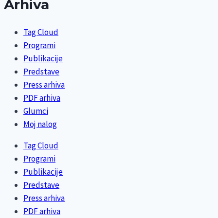
Arhiva
Tag Cloud
Programi
Publikacije
Predstave
Press arhiva
PDF arhiva
Glumci
Moj nalog
Tag Cloud
Programi
Publikacije
Predstave
Press arhiva
PDF arhiva