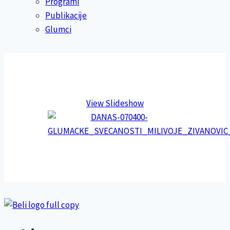
Programi
Publikacije
Glumci
View Slideshow