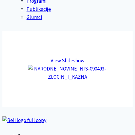
Programi
Publikacije
Glumci
View Slideshow