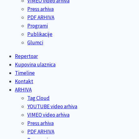
VIMEO video arhiva
Press arhiva
PDF ARHIVA
Programi
Publikacije
Glumci
Repertoar
Kupovina ulaznica
Timeline
Kontakt
ARHIVA
Tag Cloud
YOUTUBE video arhiva
VIMEO video arhiva
Press arhiva
PDF ARHIVA