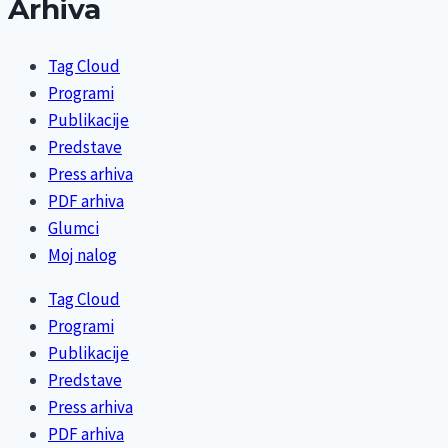
Arhiva
Tag Cloud
Programi
Publikacije
Predstave
Press arhiva
PDF arhiva
Glumci
Moj nalog
Tag Cloud
Programi
Publikacije
Predstave
Press arhiva
PDF arhiva