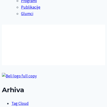
Programi
Publikacije
Glumci
Arhiva
Tag Cloud