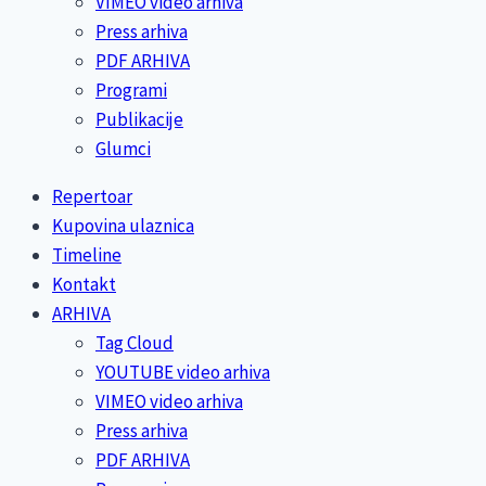
VIMEO video arhiva
Press arhiva
PDF ARHIVA
Programi
Publikacije
Glumci
Repertoar
Kupovina ulaznica
Timeline
Kontakt
ARHIVA
Tag Cloud
YOUTUBE video arhiva
VIMEO video arhiva
Press arhiva
PDF ARHIVA