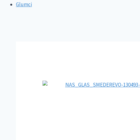
Glumci