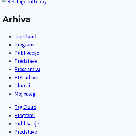
Arhiva
Tag Cloud
Programi
Publikacije
Predstave
Press arhiva
PDF arhiva
Glumci
Moj nalog
Tag Cloud
Programi
Publikacije
Predstave