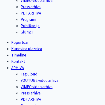
VIMEO video arhiva
Press arhiva
PDF ARHIVA
Programi
Publikacije
Glumci
Repertoar
Kupovina ulaznica
Timeline
Kontakt
ARHIVA
Tag Cloud
YOUTUBE video arhiva
VIMEO video arhiva
Press arhiva
PDF ARHIVA