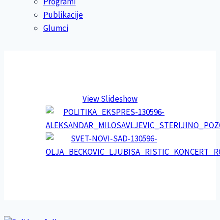
Programi
Publikacije
Glumci
View Slideshow