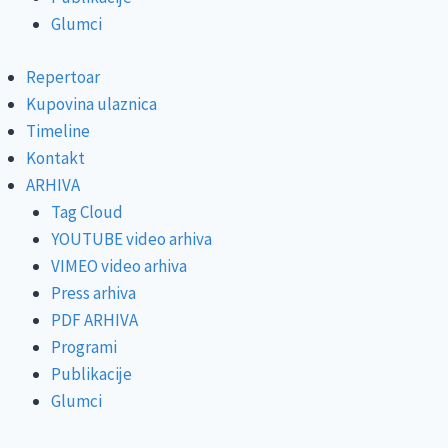
Glumci
Repertoar
Kupovina ulaznica
Timeline
Kontakt
ARHIVA
Tag Cloud
YOUTUBE video arhiva
VIMEO video arhiva
Press arhiva
PDF ARHIVA
Programi
Publikacije
Glumci