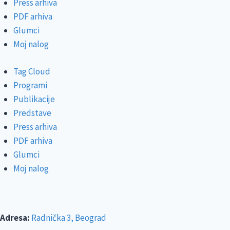
Press arhiva
PDF arhiva
Glumci
Moj nalog
Tag Cloud
Programi
Publikacije
Predstave
Press arhiva
PDF arhiva
Glumci
Moj nalog
Adresa:
Radnička 3, Beograd