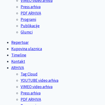
VIMEO video arhiva
Press arhiva
PDF ARHIVA
Programi
Publikacije
Glumci
Repertoar
Kupovina ulaznica
Timeline
Kontakt
ARHIVA
Tag Cloud
YOUTUBE video arhiva
VIMEO video arhiva
Press arhiva
PDF ARHIVA