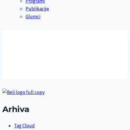
Programi
Publikacije
Glumci
Arhiva
Tag Cloud