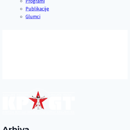
Programi
Publikacije
Glumci
Arhiva