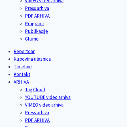
VIMEO video arhiva
Press arhiva
PDF ARHIVA
Programi
Publikacije
Glumci
Repertoar
Kupovina ulaznica
Timeline
Kontakt
ARHIVA
Tag Cloud
YOUTUBE video arhiva
VIMEO video arhiva
Press arhiva
PDF ARHIVA