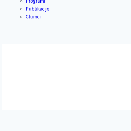
Programi
Publikacije
Glumci