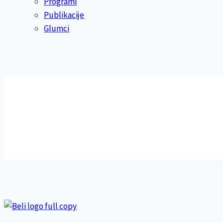
Programi
Publikacije
Glumci