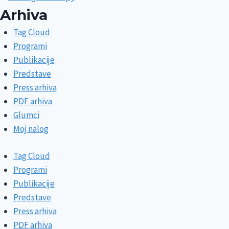
Arhiva
Tag Cloud
Programi
Publikacije
Predstave
Press arhiva
PDF arhiva
Glumci
Moj nalog
Tag Cloud
Programi
Publikacije
Predstave
Press arhiva
PDF arhiva