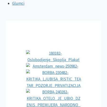
Glumci