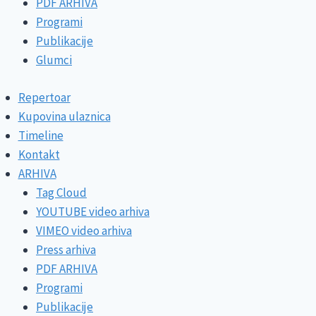
PDF ARHIVA
Programi
Publikacije
Glumci
Repertoar
Kupovina ulaznica
Timeline
Kontakt
ARHIVA
Tag Cloud
YOUTUBE video arhiva
VIMEO video arhiva
Press arhiva
PDF ARHIVA
Programi
Publikacije