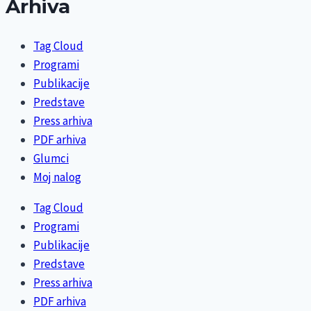
Arhiva
Tag Cloud
Programi
Publikacije
Predstave
Press arhiva
PDF arhiva
Glumci
Moj nalog
Tag Cloud
Programi
Publikacije
Predstave
Press arhiva
PDF arhiva