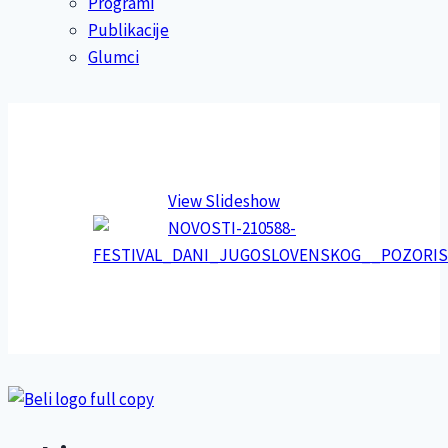
Programi
Publikacije
Glumci
View Slideshow