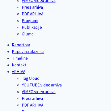
VIMEO video arhiva
Press arhiva
PDF ARHIVA
Programi
Publikacije
Glumci
Repertoar
Kupovina ulaznica
Timeline
Kontakt
ARHIVA
Tag Cloud
YOUTUBE video arhiva
VIMEO video arhiva
Press arhiva
PDF ARHIVA