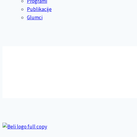
Programi
Publikacije
Glumci