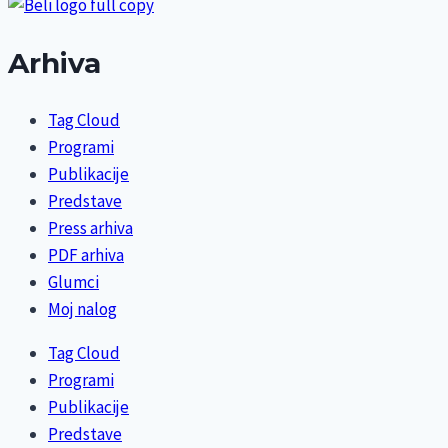
Arhiva
Tag Cloud
Programi
Publikacije
Predstave
Press arhiva
PDF arhiva
Glumci
Moj nalog
Tag Cloud
Programi
Publikacije
Predstave