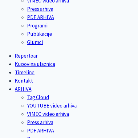
VIMEO video arhiva
Press arhiva
PDF ARHIVA
Programi
Publikacije
Glumci
Repertoar
Kupovina ulaznica
Timeline
Kontakt
ARHIVA
Tag Cloud
YOUTUBE video arhiva
VIMEO video arhiva
Press arhiva
PDF ARHIVA