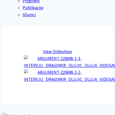
Programi
Publikacije
Glumci
View Slideshow