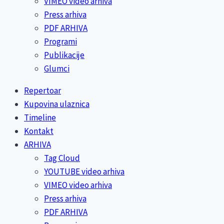
VIMEO video arhiva
Press arhiva
PDF ARHIVA
Programi
Publikacije
Glumci
Repertoar
Kupovina ulaznica
Timeline
Kontakt
ARHIVA
Tag Cloud
YOUTUBE video arhiva
VIMEO video arhiva
Press arhiva
PDF ARHIVA