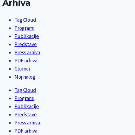
Arhiva
Tag Cloud
Programi
Publikacije
Predstave
Press arhiva
PDF arhiva
Glumci
Moj nalog
Tag Cloud
Programi
Publikacije
Predstave
Press arhiva
PDF arhiva