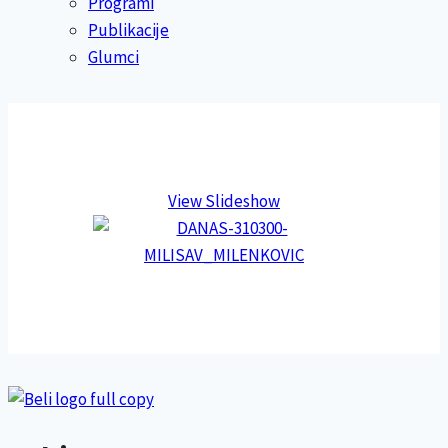
Programi
Publikacije
Glumci
View Slideshow