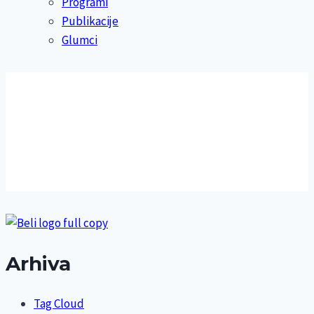
Programi
Publikacije
Glumci
Arhiva
Tag Cloud