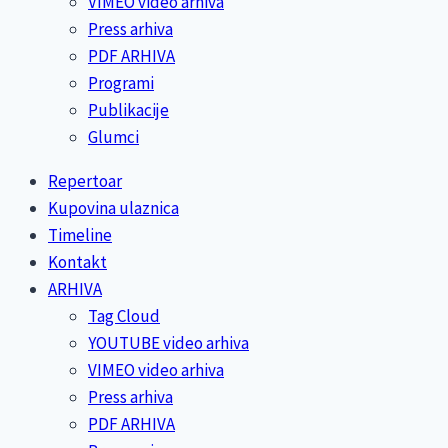
VIMEO video arhiva
Press arhiva
PDF ARHIVA
Programi
Publikacije
Glumci
Repertoar
Kupovina ulaznica
Timeline
Kontakt
ARHIVA
Tag Cloud
YOUTUBE video arhiva
VIMEO video arhiva
Press arhiva
PDF ARHIVA