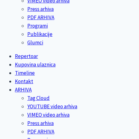
VIMEO video arhiva
Press arhiva
PDF ARHIVA
Programi
Publikacije
Glumci
Repertoar
Kupovina ulaznica
Timeline
Kontakt
ARHIVA
Tag Cloud
YOUTUBE video arhiva
VIMEO video arhiva
Press arhiva
PDF ARHIVA