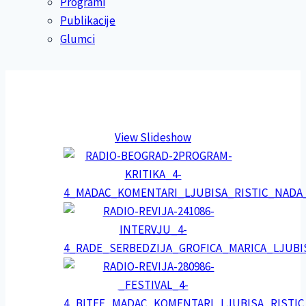
Programi
Publikacije
Glumci
View Slideshow