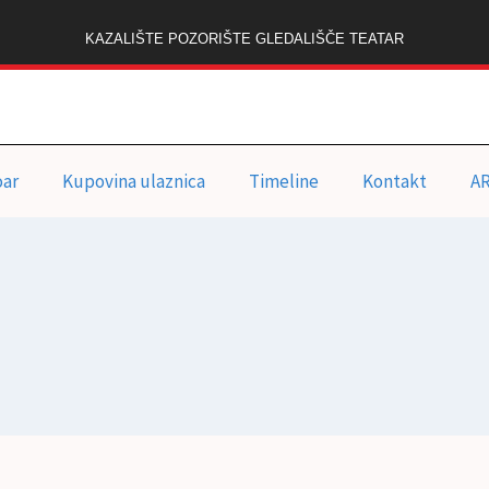
KAZALIŠTE POZORIŠTE GLEDALIŠČE TEATAR
oar
Kupovina ulaznica
Timeline
Kontakt
A