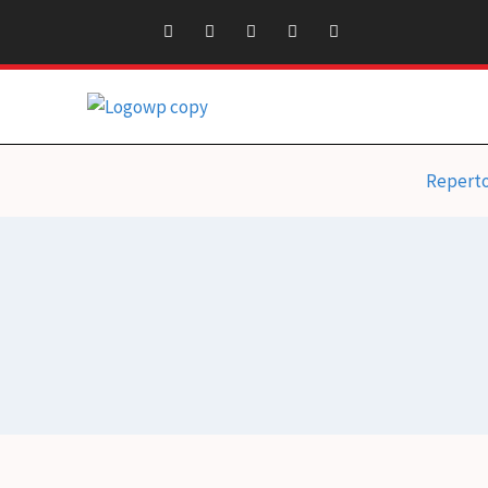
Repert