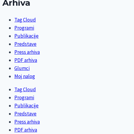
Arhiva
Tag Cloud
Programi
Publikacije
Predstave
Press arhiva
PDF arhiva
Glumci
Moj nalog
Tag Cloud
Programi
Publikacije
Predstave
Press arhiva
PDF arhiva