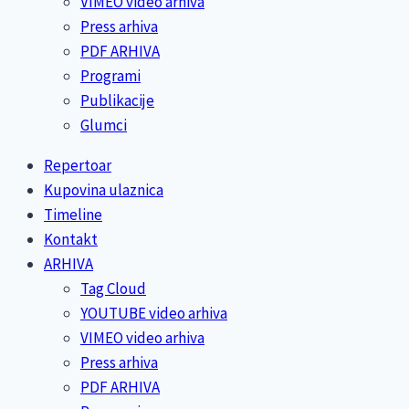
VIMEO video arhiva
Press arhiva
PDF ARHIVA
Programi
Publikacije
Glumci
Repertoar
Kupovina ulaznica
Timeline
Kontakt
ARHIVA
Tag Cloud
YOUTUBE video arhiva
VIMEO video arhiva
Press arhiva
PDF ARHIVA