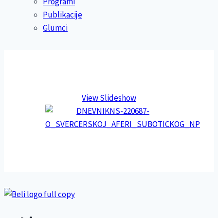
Programi
Publikacije
Glumci
View Slideshow