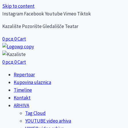
Skip to content
Instagram
Facebook
Youtube
Vimeo
Tiktok
Kazalište Pozorište Gledališče Teatar
0
рсд
0
Cart
0
рсд
0
Cart
Repertoar
Kupovina ulaznica
Timeline
Kontakt
ARHIVA
Tag Cloud
YOUTUBE video arhiva