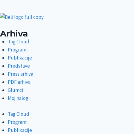
Arhiva
Tag Cloud
Programi
Publikacije
Predstave
Press arhiva
PDF arhiva
Glumci
Moj nalog
Tag Cloud
Programi
Publikacije