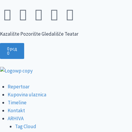
Kazalište Pozorište Gledališče Teatar
0
рсд
0
Repertoar
Kupovina ulaznica
Timeline
Kontakt
ARHIVA
Tag Cloud