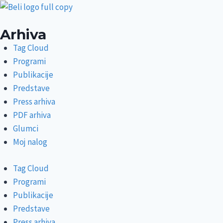
Arhiva
Tag Cloud
Programi
Publikacije
Predstave
Press arhiva
PDF arhiva
Glumci
Moj nalog
Tag Cloud
Programi
Publikacije
Predstave
Press arhiva