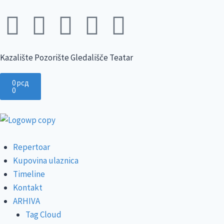
Kazalište Pozorište Gledališče Teatar
0
рсд
0
Repertoar
Kupovina ulaznica
Timeline
Kontakt
ARHIVA
Tag Cloud