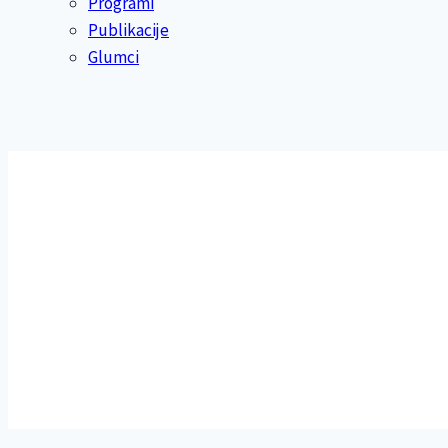
Programi
Publikacije
Glumci