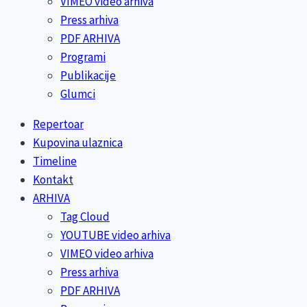
VIMEO video arhiva
Press arhiva
PDF ARHIVA
Programi
Publikacije
Glumci
Repertoar
Kupovina ulaznica
Timeline
Kontakt
ARHIVA
Tag Cloud
YOUTUBE video arhiva
VIMEO video arhiva
Press arhiva
PDF ARHIVA