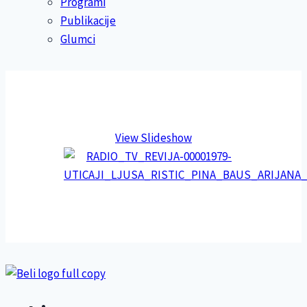
Programi
Publikacije
Glumci
View Slideshow