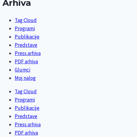
Arhiva
Tag Cloud
Programi
Publikacije
Predstave
Press arhiva
PDF arhiva
Glumci
Moj nalog
Tag Cloud
Programi
Publikacije
Predstave
Press arhiva
PDF arhiva