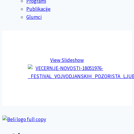
Programi
Publikacije
Glumci
View Slideshow