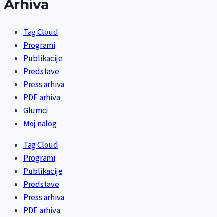
Arhiva
Tag Cloud
Programi
Publikacije
Predstave
Press arhiva
PDF arhiva
Glumci
Moj nalog
Tag Cloud
Programi
Publikacije
Predstave
Press arhiva
PDF arhiva