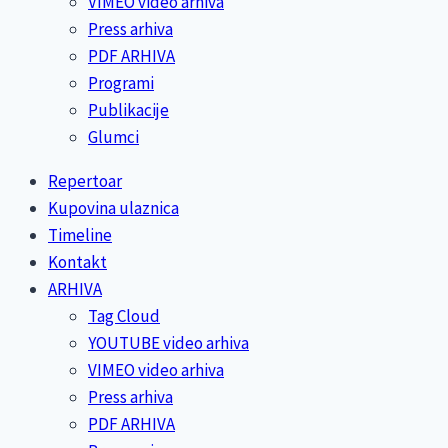
VIMEO video arhiva
Press arhiva
PDF ARHIVA
Programi
Publikacije
Glumci
Repertoar
Kupovina ulaznica
Timeline
Kontakt
ARHIVA
Tag Cloud
YOUTUBE video arhiva
VIMEO video arhiva
Press arhiva
PDF ARHIVA