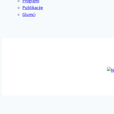
Programi
Publikacije
Glumci