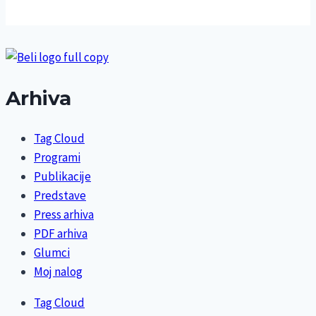
Arhiva
Tag Cloud
Programi
Publikacije
Predstave
Press arhiva
PDF arhiva
Glumci
Moj nalog
Tag Cloud