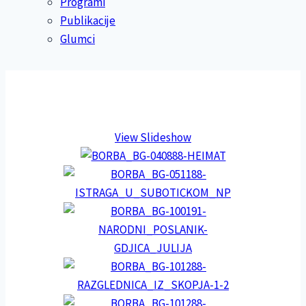
Programi
Publikacije
Glumci
View Slideshow