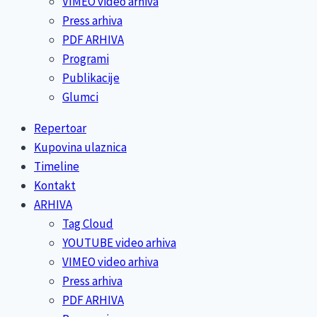
VIMEO video arhiva
Press arhiva
PDF ARHIVA
Programi
Publikacije
Glumci
Repertoar
Kupovina ulaznica
Timeline
Kontakt
ARHIVA
Tag Cloud
YOUTUBE video arhiva
VIMEO video arhiva
Press arhiva
PDF ARHIVA