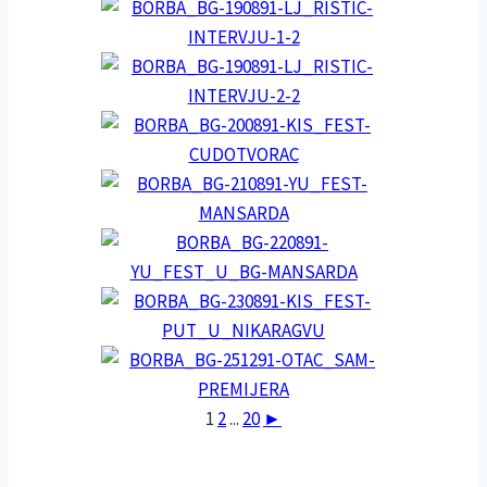
1
2
...
20
►