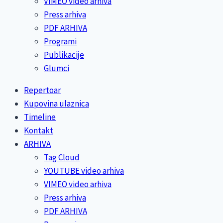
VIMEO video arhiva
Press arhiva
PDF ARHIVA
Programi
Publikacije
Glumci
Repertoar
Kupovina ulaznica
Timeline
Kontakt
ARHIVA
Tag Cloud
YOUTUBE video arhiva
VIMEO video arhiva
Press arhiva
PDF ARHIVA