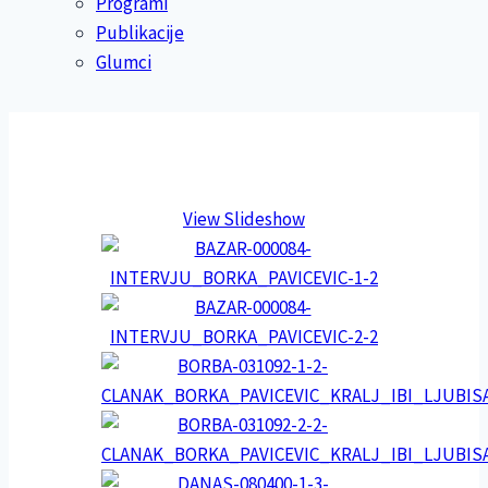
Programi
Publikacije
Glumci
View Slideshow