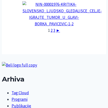
1
2
3
►
Arhiva
Tag Cloud
Programi
Publikacije