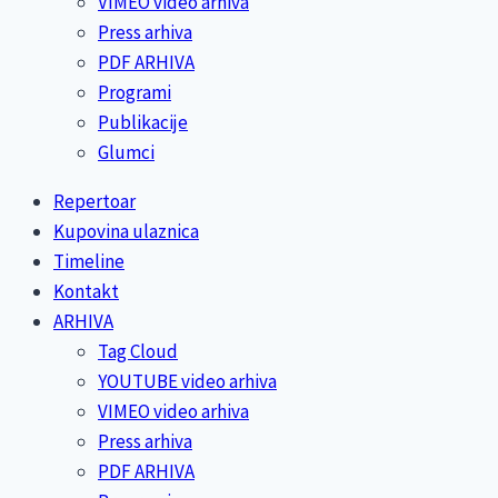
VIMEO video arhiva
Press arhiva
PDF ARHIVA
Programi
Publikacije
Glumci
Repertoar
Kupovina ulaznica
Timeline
Kontakt
ARHIVA
Tag Cloud
YOUTUBE video arhiva
VIMEO video arhiva
Press arhiva
PDF ARHIVA