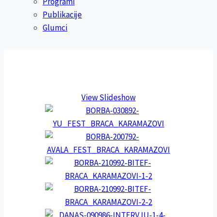
Programi
Publikacije
Glumci
View Slideshow