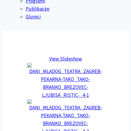
Programi
Publikacije
Glumci
View Slideshow