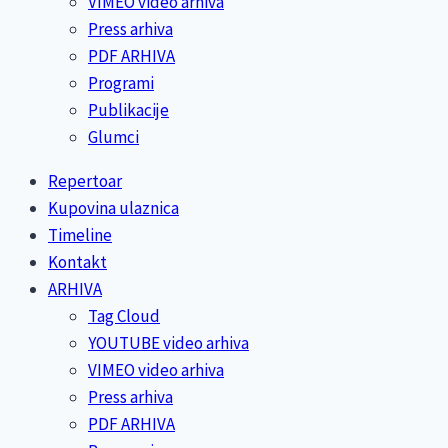
VIMEO video arhiva
Press arhiva
PDF ARHIVA
Programi
Publikacije
Glumci
Repertoar
Kupovina ulaznica
Timeline
Kontakt
ARHIVA
Tag Cloud
YOUTUBE video arhiva
VIMEO video arhiva
Press arhiva
PDF ARHIVA