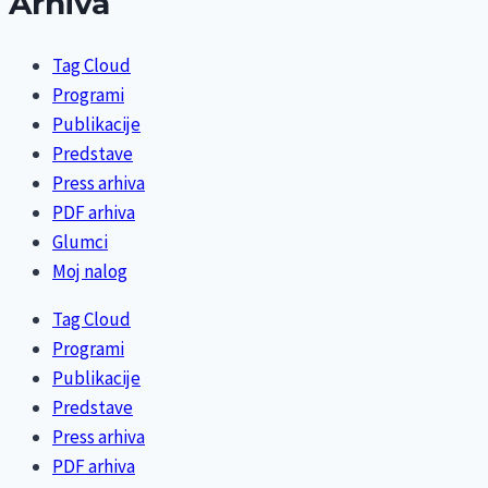
Arhiva
Tag Cloud
Programi
Publikacije
Predstave
Press arhiva
PDF arhiva
Glumci
Moj nalog
Tag Cloud
Programi
Publikacije
Predstave
Press arhiva
PDF arhiva