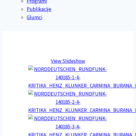
Programi
Publikacije
Glumci
View Slideshow