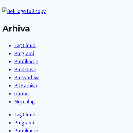
Arhiva
Tag Cloud
Programi
Publikacije
Predstave
Press arhiva
PDF arhiva
Glumci
Moj nalog
Tag Cloud
Programi
Publikacije