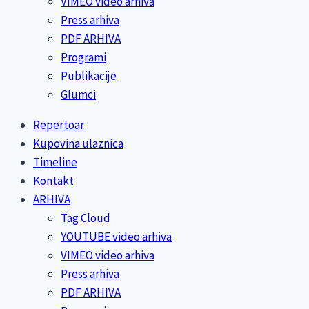
VIMEO video arhiva
Press arhiva
PDF ARHIVA
Programi
Publikacije
Glumci
Repertoar
Kupovina ulaznica
Timeline
Kontakt
ARHIVA
Tag Cloud
YOUTUBE video arhiva
VIMEO video arhiva
Press arhiva
PDF ARHIVA