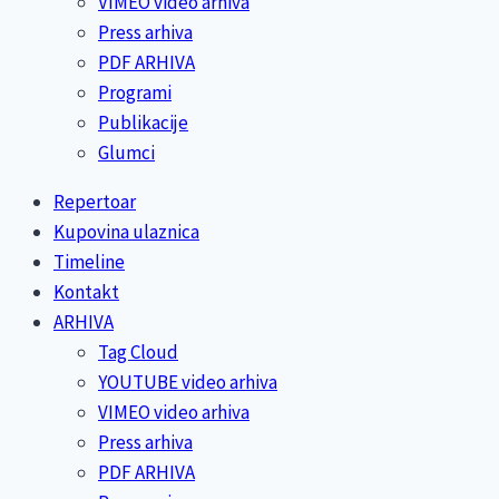
VIMEO video arhiva
Press arhiva
PDF ARHIVA
Programi
Publikacije
Glumci
Repertoar
Kupovina ulaznica
Timeline
Kontakt
ARHIVA
Tag Cloud
YOUTUBE video arhiva
VIMEO video arhiva
Press arhiva
PDF ARHIVA