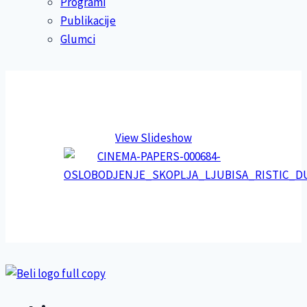
Programi
Publikacije
Glumci
View Slideshow