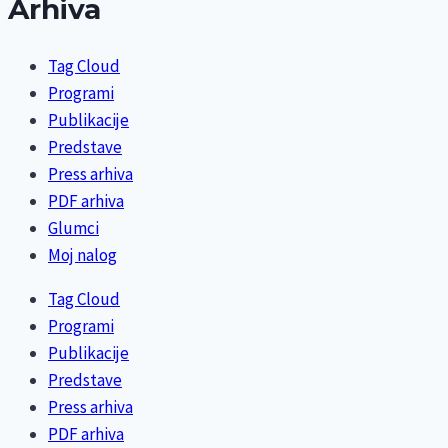
Arhiva
Tag Cloud
Programi
Publikacije
Predstave
Press arhiva
PDF arhiva
Glumci
Moj nalog
Tag Cloud
Programi
Publikacije
Predstave
Press arhiva
PDF arhiva