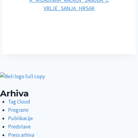
Arhiva
Tag Cloud
Programi
Publikacije
Predstave
Press arhiva