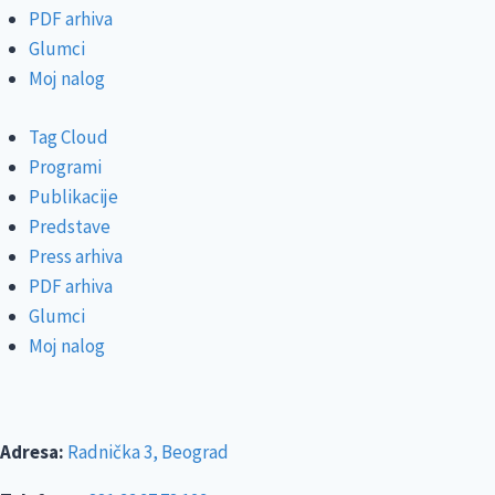
PDF arhiva
Glumci
Moj nalog
Tag Cloud
Programi
Publikacije
Predstave
Press arhiva
PDF arhiva
Glumci
Moj nalog
Adresa:
Radnička 3, Beograd