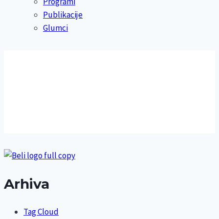
Programi
Publikacije
Glumci
Arhiva
Tag Cloud