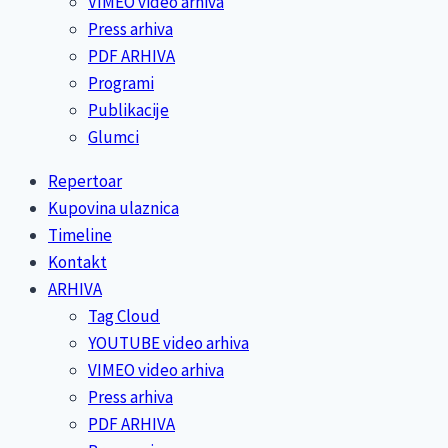
VIMEO video arhiva
Press arhiva
PDF ARHIVA
Programi
Publikacije
Glumci
Repertoar
Kupovina ulaznica
Timeline
Kontakt
ARHIVA
Tag Cloud
YOUTUBE video arhiva
VIMEO video arhiva
Press arhiva
PDF ARHIVA