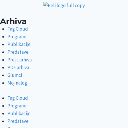
Arhiva
Tag Cloud
Programi
Publikacije
Predstave
Press arhiva
PDF arhiva
Glumci
Moj nalog
Tag Cloud
Programi
Publikacije
Predstave