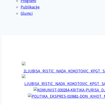
Programi
Publikacije
Glumci