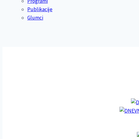
Programi
Publikacije
Glumci