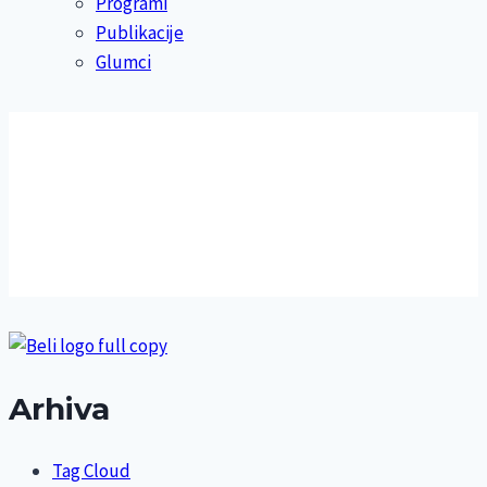
Programi
Publikacije
Glumci
Arhiva
Tag Cloud