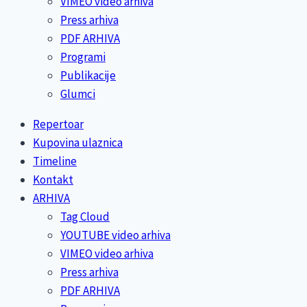
VIMEO video arhiva
Press arhiva
PDF ARHIVA
Programi
Publikacije
Glumci
Repertoar
Kupovina ulaznica
Timeline
Kontakt
ARHIVA
Tag Cloud
YOUTUBE video arhiva
VIMEO video arhiva
Press arhiva
PDF ARHIVA