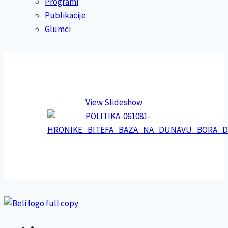
Programi
Publikacije
Glumci
View Slideshow