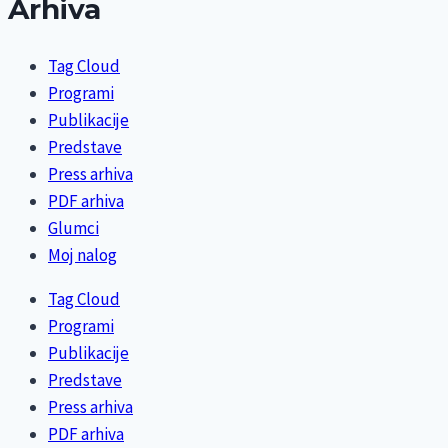
Arhiva
Tag Cloud
Programi
Publikacije
Predstave
Press arhiva
PDF arhiva
Glumci
Moj nalog
Tag Cloud
Programi
Publikacije
Predstave
Press arhiva
PDF arhiva