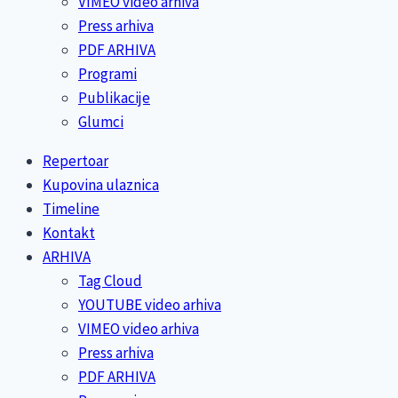
VIMEO video arhiva
Press arhiva
PDF ARHIVA
Programi
Publikacije
Glumci
Repertoar
Kupovina ulaznica
Timeline
Kontakt
ARHIVA
Tag Cloud
YOUTUBE video arhiva
VIMEO video arhiva
Press arhiva
PDF ARHIVA