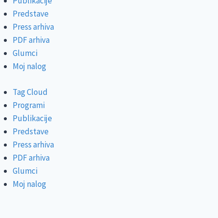
Publikacije
Predstave
Press arhiva
PDF arhiva
Glumci
Moj nalog
Tag Cloud
Programi
Publikacije
Predstave
Press arhiva
PDF arhiva
Glumci
Moj nalog