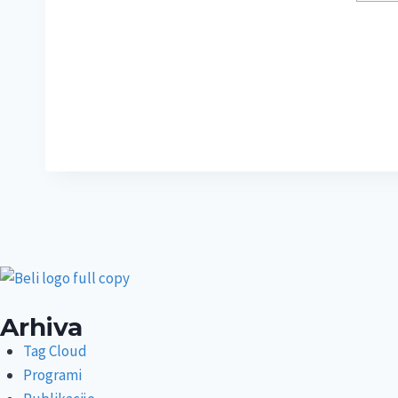
Arhiva
Tag Cloud
Programi