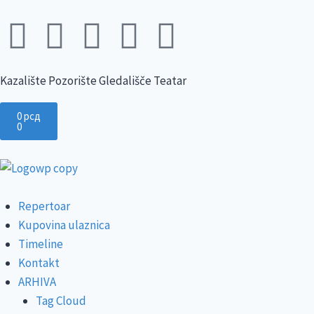
Kazalište Pozorište Gledališče Teatar
0
рсд
0
Repertoar
Kupovina ulaznica
Timeline
Kontakt
ARHIVA
Tag Cloud