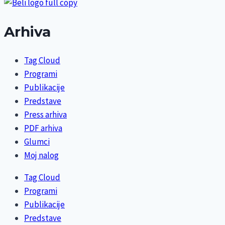
Arhiva
Tag Cloud
Programi
Publikacije
Predstave
Press arhiva
PDF arhiva
Glumci
Moj nalog
Tag Cloud
Programi
Publikacije
Predstave