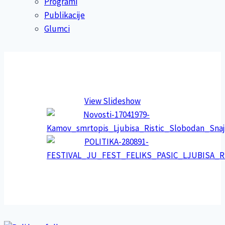
Programi
Publikacije
Glumci
View Slideshow