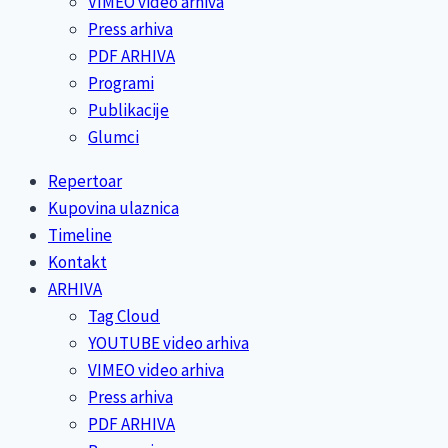
VIMEO video arhiva
Press arhiva
PDF ARHIVA
Programi
Publikacije
Glumci
Repertoar
Kupovina ulaznica
Timeline
Kontakt
ARHIVA
Tag Cloud
YOUTUBE video arhiva
VIMEO video arhiva
Press arhiva
PDF ARHIVA