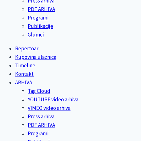
Press arhiva
PDF ARHIVA
Programi
Publikacije
Glumci
Repertoar
Kupovina ulaznica
Timeline
Kontakt
ARHIVA
Tag Cloud
YOUTUBE video arhiva
VIMEO video arhiva
Press arhiva
PDF ARHIVA
Programi