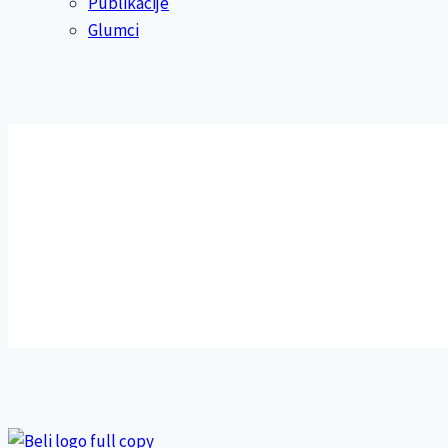
Publikacije
Glumci