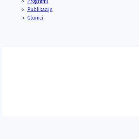
Programi
Publikacije
Glumci