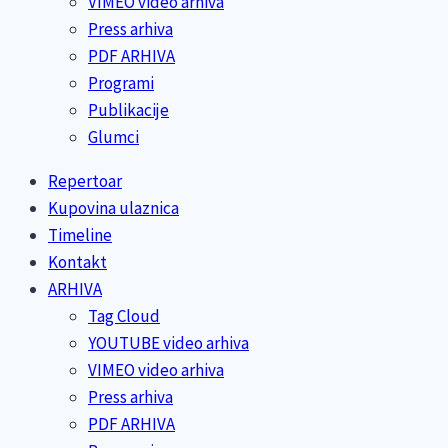
VIMEO video arhiva
Press arhiva
PDF ARHIVA
Programi
Publikacije
Glumci
Repertoar
Kupovina ulaznica
Timeline
Kontakt
ARHIVA
Tag Cloud
YOUTUBE video arhiva
VIMEO video arhiva
Press arhiva
PDF ARHIVA