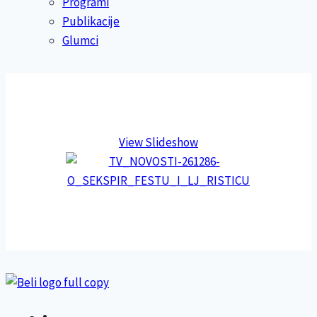
Programi
Publikacije
Glumci
View Slideshow