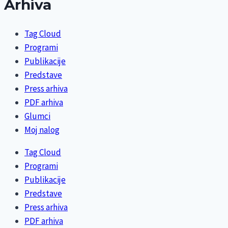
Arhiva
Tag Cloud
Programi
Publikacije
Predstave
Press arhiva
PDF arhiva
Glumci
Moj nalog
Tag Cloud
Programi
Publikacije
Predstave
Press arhiva
PDF arhiva